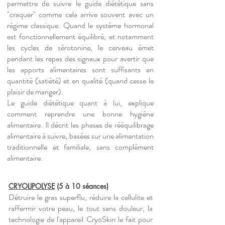
permettre de suivre le guide diététique sans
"craquer" comme cela arrive souvent avec un
régime classique. Quand le système hormonal
est fonctionnellement équilibré, et notamment
les cycles de sérotonine, le cerveau émet
pendant les repas des signaux pour avertir que
les apports alimentaires sont suffisants en
quantité (satiété) et en qualité (quand cesse le
plaisir de manger).
Le guide diététique quant à lui, explique
comment reprendre une bonne hygiène
alimentaire. Il décrit les phases de rééquilibrage
alimentaire à suivre, basées sur une alimentation
traditionnelle et familiale, sans complément
alimentaire.
CRYOLIPOLYSE
(5 à 10 séances)
Détruire le gras su
perflu, réduire la cellulite et
raffermir votre peau, le tout sans douleur, la
technologie de l'appareil CryoSkin le fait pour