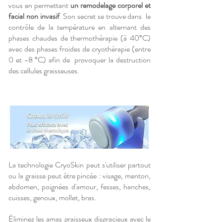
vous en permettant
un remodelage corporel et
facial non invasif
. Son secret se trouve dans le
contrôle de la température en alternant des
phases chaudes de thermothérapie (à 40°C)
avec des phases froides de cryothérapie (entre
0 et -8 °C) afin de provoquer la destruction
des cellules graisseuses.
La technologie CryoSkin peut s'utiliser partout
ou la graisse peut être pincée : visage, menton,
abdomen, poignées d'amour, fesses, hanches,
cuisses, genoux, mollet, bras.
Éliminez les amas graisseux disgracieux avec le