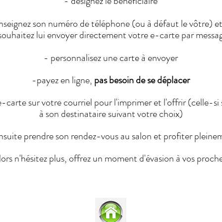
- désignez le bénéficiaire
nseignez son numéro de téléphone (ou à défaut le vôtre) e
 souhaitez lui envoyer directement votre e-carte par message
- personnalisez une carte à envoyer
-payez en ligne,
pas besoin de se déplacer
e-carte sur votre courriel pour l'imprimer et l'offrir (celle
à son destinataire suivant votre choix)
ensuite prendre son rendez-vous au salon et profiter pleine
lors n'hésitez plus, offrez un moment d'évasion à vos proche