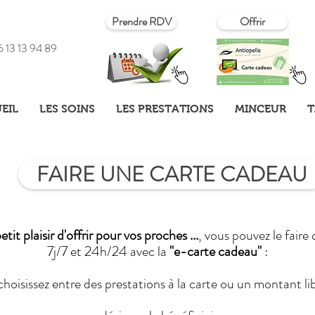
Prendre RDV
Offrir
 13 13 94 89
EIL
LES SOINS
LES PRESTATIONS
MINCEUR
T
FAIRE UNE CARTE CADEAU
etit plaisir d'offrir pour vos proches ...
, vous pouvez le faire
7j/7 et 24h/24 avec la
"e-carte cadeau"
:
choisissez entre des prestations à la carte ou un montant li