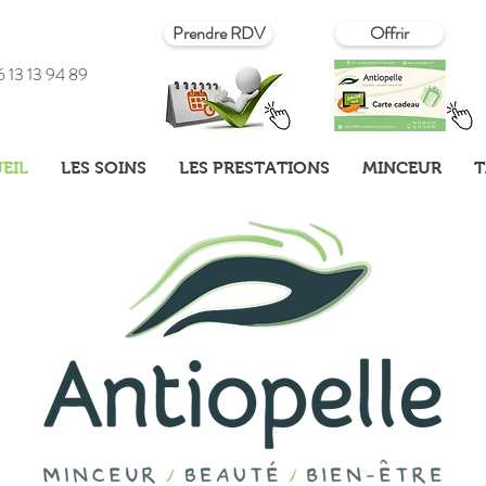
Prendre RDV
Offrir
 13 13 94 89
EIL
LES SOINS
LES PRESTATIONS
MINCEUR
T